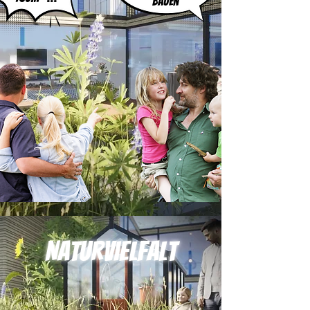
bauen
Naturvielfalt