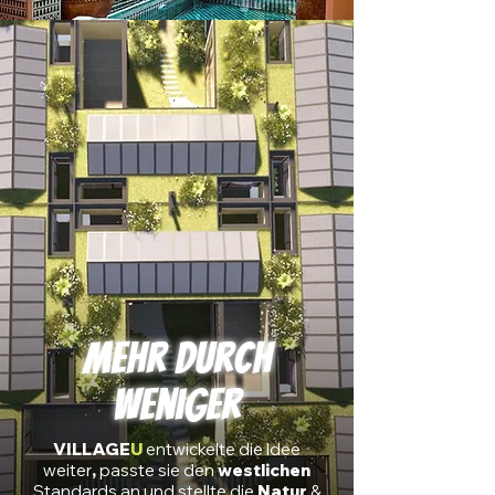
mehr durch
weniger
VILLAGE
U
entwickelte
die
Idee
weiter
,
passte sie den
westlichen
Standards
an und
stellte
die
Natur
&