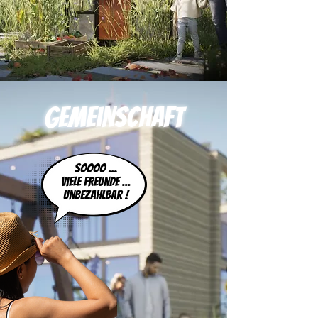
Gemeinschaft
soooo ...
viele freunde ...
unbezahlbar !