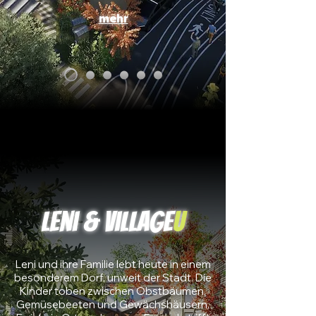
mehr
Leni & Village
U
Leni und ihre Familie lebt heute in einem
besonderem Dorf, unweit der Stadt. Die
Kinder toben zwischen Obstbäumen,
Gemüsebeeten und Gewächshäusern.