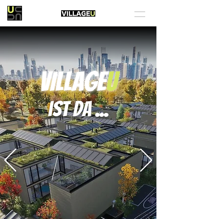
VILLAGE
U
ist da ...